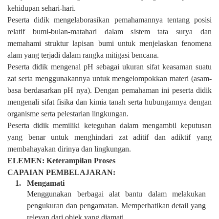
kehidupan sehari-hari.
Peserta didik mengelaborasikan pemahamannya tentang posisi
relatif bumi-bulan-matahari dalam sistem tata surya dan
memahami struktur lapisan bumi untuk menjelaskan fenomena
alam yang terjadi dalam rangka mitigasi bencana.
Peserta didik mengenal pH sebagai ukuran sifat keasaman suatu
zat serta menggunakannya untuk mengelompokkan materi (asam-
basa berdasarkan pH nya). Dengan pemahaman ini peserta didik
mengenali sifat fisika dan kimia tanah serta hubungannya dengan
organisme serta pelestarian lingkungan.
Peserta didik memiliki keteguhan dalam mengambil keputusan
yang benar untuk menghindari zat aditif dan adiktif yang
membahayakan dirinya dan lingkungan.
ELEMEN:
Keterampilan Proses
CAPAIAN PEMBELAJARAN:
1.
Mengamati
Menggunakan berbagai alat bantu dalam melakukan
pengukuran dan pengamatan. Memperhatikan detail yang
relevan dari objek yang diamati.