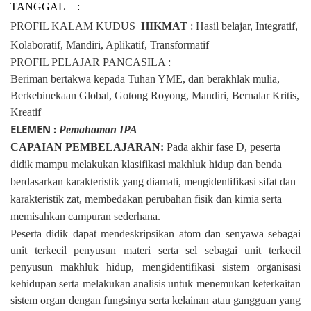
TANGGAL
: 
PROFIL KALAM KUDUS
HIKMAT
: Hasil belajar, Integratif,
Kolaboratif, Mandiri, Aplikatif, Transformatif
PROFIL PELAJAR PANCASILA :
Beriman bertakwa kepada Tuhan YME, dan berakhlak mulia,
Berkebinekaan Global, Gotong Royong, Mandiri, Bernalar Kritis,
Kreatif
ELEMEN : 
Pemahaman IPA
CAPAIAN PEMBELAJARAN:
Pada akhir fase D, peserta
didik mampu melakukan klasifikasi makhluk hidup dan benda
berdasarkan karakteristik yang diamati, mengidentifikasi sifat dan
karakteristik zat, membedakan perubahan fisik dan kimia serta
memisahkan campuran sederhana.
Peserta didik dapat mendeskripsikan atom dan senyawa sebagai
unit terkecil penyusun materi serta sel sebagai unit terkecil
penyusun makhluk hidup, mengidentifikasi sistem organisasi
kehidupan serta melakukan analisis untuk menemukan keterkaitan
sistem organ dengan fungsinya serta kelainan atau gangguan yang