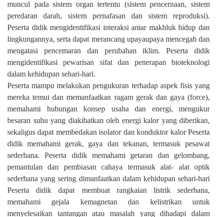
muncul pada sistem organ tertentu (sistem pencernaan, sistem
peredaran darah, sistem pernafasan dan sistem reproduksi).
Peserta didik mengidentifikasi interaksi antar makhluk hidup dan
lingkungannya, serta dapat merancang upayaupaya mencegah dan
mengatasi pencemaran dan perubahan iklim. Peserta didik
mengidentifikasi pewarisan sifat dan penerapan bioteknologi
dalam kehidupan sehari-hari.
Peserta mampu melakukan pengukuran terhadap aspek fisis yang
mereka temui dan memanfaatkan ragam gerak dan gaya (force),
memahami hubungan konsep usaha dan energi, mengukur
besaran suhu yang diakibatkan oleh energi kalor yang diberikan,
sekaligus dapat membedakan isolator dan konduktor kalor Peserta
didik memahami gerak, gaya dan tekanan, termasuk pesawat
sederhana. Peserta didik memahami getaran dan gelombang,
pemantulan dan pembiasan cahaya termasuk alat- alat optik
sederhana yang sering dimanfaatkan dalam kehidupan sehari-hari
Peserta didik dapat membuat rangkaian listrik sederhana,
memahami gejala kemagnetan dan kelistrikan untuk
menyelesaikan tantangan atau masalah yang dihadapi dalam