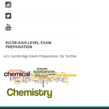
IGCSE/AS/A LEVEL EXAM
PREPARATION
sics Cambridge Exam Preparation, for further info pls contact me.